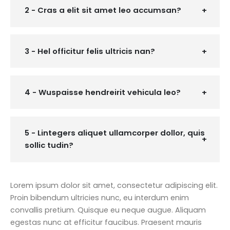
2 - Cras a elit sit amet leo accumsan?
3 - Hel officitur felis ultricis nan?
4 - Wuspaisse hendreirit vehicula leo?
5 - Lintegers aliquet ullamcorper dollor, quis
sollic tudin?
Lorem ipsum dolor sit amet, consectetur adipiscing elit.
Proin bibendum ultricies nunc, eu interdum enim
convallis pretium. Quisque eu neque augue. Aliquam
egestas nunc at efficitur faucibus. Praesent mauris